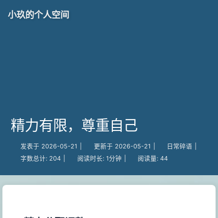
小玖的个人空间
精力有限，尊重自己
发表于
2026-05-21
|
更新于
2026-05-21
|
日常碎语
|
字数总计:
204
|
阅读时长:
1分钟
|
阅读量:
44