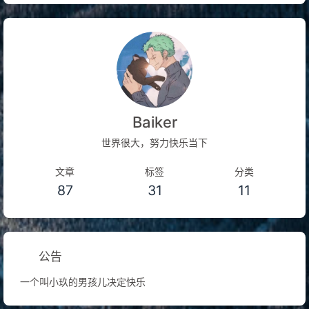
Baiker
世界很大，努力快乐当下
文章
标签
分类
87
31
11
公告
一个叫小玖的男孩儿决定快乐