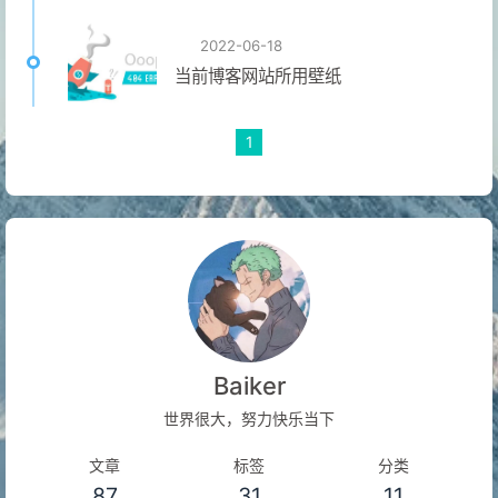
2022-06-18
当前博客网站所用壁纸
1
Baiker
世界很大，努力快乐当下
文章
标签
分类
87
31
11