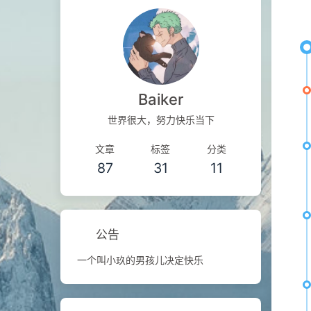
Baiker
世界很大，努力快乐当下
文章
标签
分类
87
31
11
公告
一个叫小玖的男孩儿决定快乐