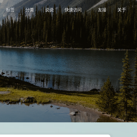
标签
分类
说说
快速访问
友接
关于