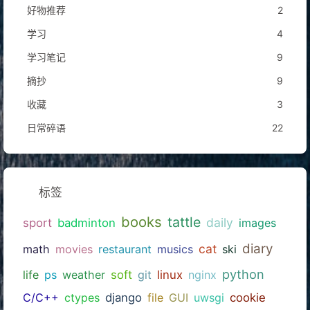
好物推荐
2
学习
4
学习笔记
9
摘抄
9
收藏
3
日常碎语
22
标签
books
tattle
daily
sport
badminton
images
diary
cat
math
movies
restaurant
musics
ski
python
life
ps
weather
soft
git
linux
nginx
C/C++
ctypes
django
file
GUI
uwsgi
cookie