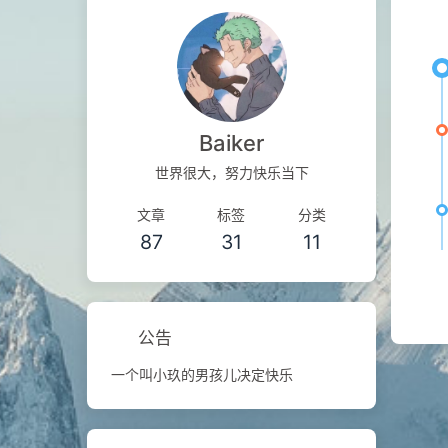
Baiker
世界很大，努力快乐当下
文章
标签
分类
87
31
11
公告
一个叫小玖的男孩儿决定快乐