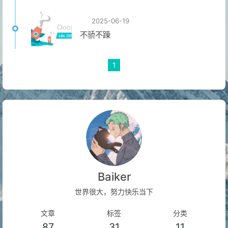
2025-06-19
不骄不躁
1
Baiker
世界很大，努力快乐当下
文章
标签
分类
87
31
11